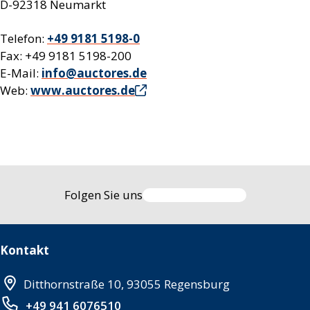
D-92318 Neumarkt
Telefon:
+49 9181 5198-0
Fax: +49 9181 5198-200
E-Mail:
info@auctores.de
Web:
www.auctores.de
Folgen Sie uns
Kontakt
Ditthornstraße 10, 93055 Regensburg
+49 941 6076510