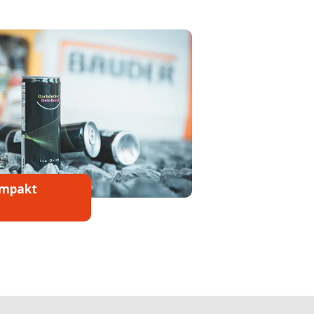
mpakt