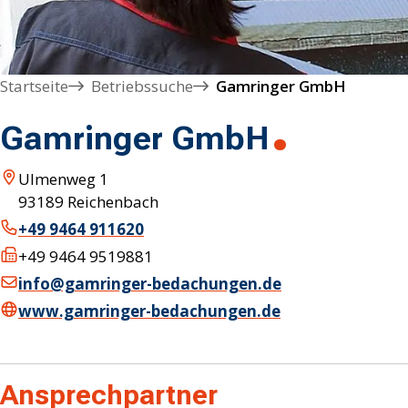
Startseite
Betriebssuche
Gamringer GmbH
Gamringer GmbH
Ulmenweg 1
93189
Reichenbach
+49 9464 911620
+49 9464 9519881
info@gamringer-bedachungen.de
www.gamringer-bedachungen.de
Ansprechpartner