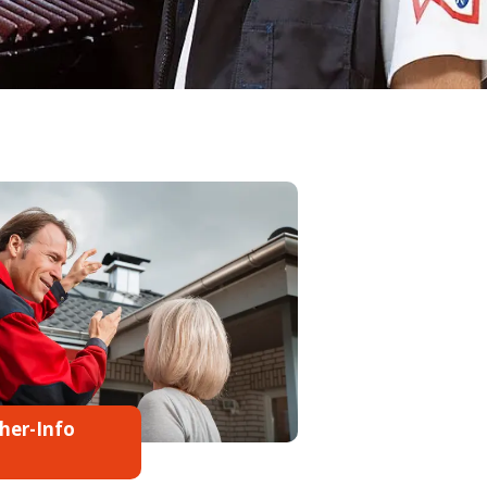
her-Info