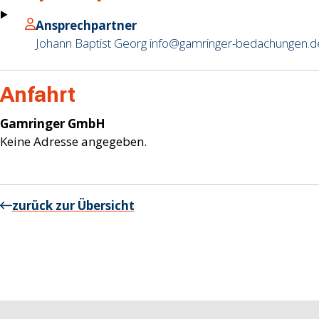
Ansprechpartner
Johann Baptist Georg
info@gamringer-bedachungen.d
Anfahrt
Gamringer GmbH
Keine Adresse angegeben.
zurück zur Übersicht