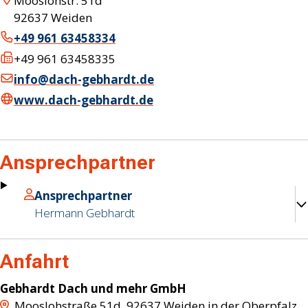
Mooslohstr. 51d
92637
Weiden
+49 961 63458334
+49 961 63458335
info@dach-gebhardt.de
www.dach-gebhardt.de
Ansprechpartner
Ansprechpartner
Hermann
Gebhardt
Anfahrt
Gebhardt Dach und mehr GmbH
Mooslohstraße 51d
,
92637
Weiden in der Oberpfalz