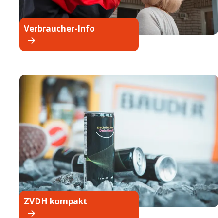
Verbraucher-Info
ZVDH kompakt