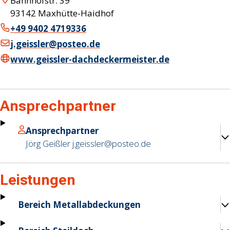
Bahnhofstr. 39
93142
Maxhütte-Haidhof
+49 9402 4719336
j.geissler@posteo.de
www.geissler-dachdeckermeister.de
Ansprechpartner
Ansprechpartner
Jörg Geißler
j.geissler@posteo.de
Leistungen
Bereich Metallabdeckungen