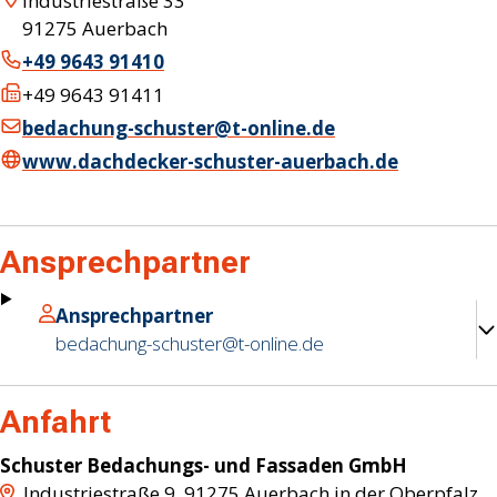
Industriestraße 33
91275
Auerbach
+49 9643 91410
+49 9643 91411
bedachung-schuster@t-online.de
www.dachdecker-schuster-auerbach.de
Ansprechpartner
Ansprechpartner
bedachung-schuster@t-online.de
Anfahrt
Schuster Bedachungs- und Fassaden GmbH
Industriestraße 9
,
91275
Auerbach in der Oberpfalz