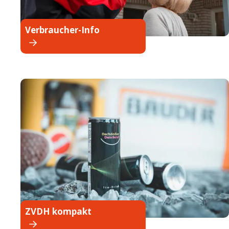
Verbraucher-Info
ZVDH kompakt