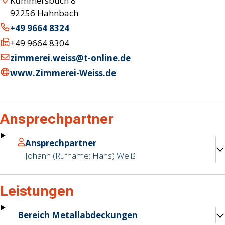
Kümmersbuch 8
92256
Hahnbach
+49 9664 8324
+49 9664 8304
zimmerei.weiss@t-online.de
www.Zimmerei-Weiss.de
Ansprechpartner
Ansprechpartner
Johann (Rufname: Hans)
Weiß
Leistungen
Bereich Metallabdeckungen