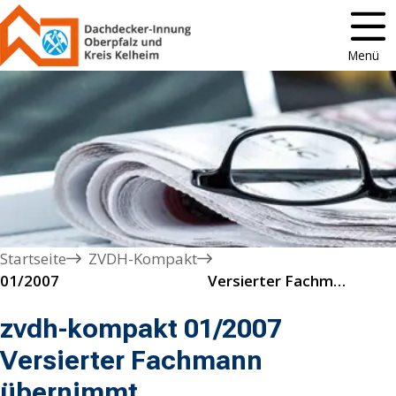
Menü
Startseite
ZVDH-Kompakt
01/2007                                          Versierter Fachmann übernimmt Hauptgeschäftsführung des Zentralverbands des Deutschen Dachdeckerhandwerks 
zvdh-kompakt 01/2007
Versierter Fachmann
übernimmt