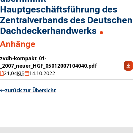
Hauptgeschäftsführung des
Zentralverbands des Deutschen
Dachdeckerhandwerks
Anhänge
zvdh-kompakt_01-
_2007_neuer_HGF_05012007104040.pdf
21,04
KiB
14.10.2022
zurück zur Übersicht