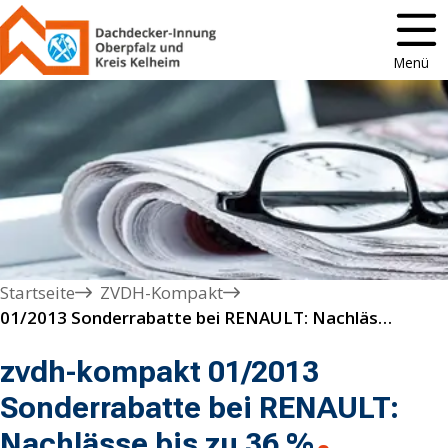
Menü
Startseite
ZVDH-Kompakt
01/2013 Sonderrabatte bei RENAULT: Nachlässe bis zu 36 %
zvdh-kompakt 01/2013
Sonderrabatte bei RENAULT:
Nachlässe bis zu 36 %