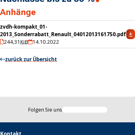
Anhänge
zvdh-kompakt_01-
2013_Sonderrabatt_Renault_04012013161750.pdf
244,31
KiB
14.10.2022
zurück zur Übersicht
Folgen Sie uns
Kontakt