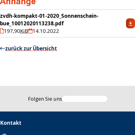
Anhänge
zvdh-kompakt-01-2020_Sonnenschein-
bue_10012020113238.pdf
197,90
KiB
14.10.2022
zurück zur Übersicht
Folgen Sie uns
Kontakt