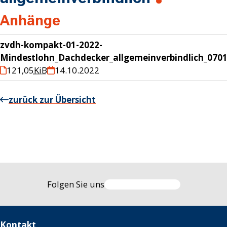
Anhänge
zvdh-kompakt-01-2022-
Mindestlohn_Dachdecker_allgemeinverbindlich_070
121,05
KiB
14.10.2022
zurück zur Übersicht
Folgen Sie uns
Kontakt