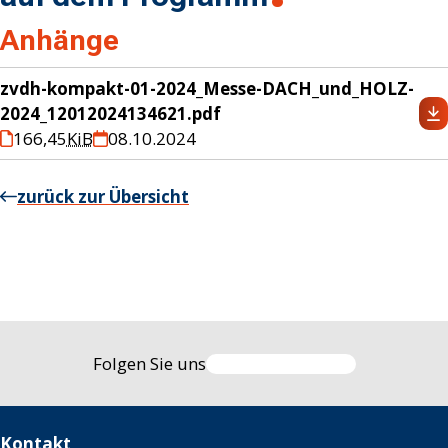
Anhänge
zvdh-kompakt-01-2024_Messe-DACH_und_HOLZ-
2024_12012024134621.pdf
166,45
KiB
08.10.2024
zurück zur Übersicht
Folgen Sie uns
Kontakt