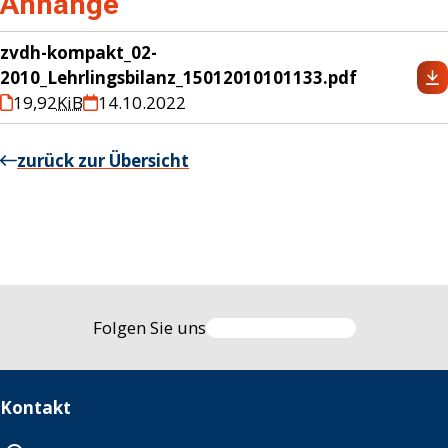
Anhänge
zvdh-kompakt_02-
2010_Lehrlingsbilanz_15012010101133.pdf
19,92
KiB
14.10.2022
zurück zur Übersicht
Folgen Sie uns
Kontakt