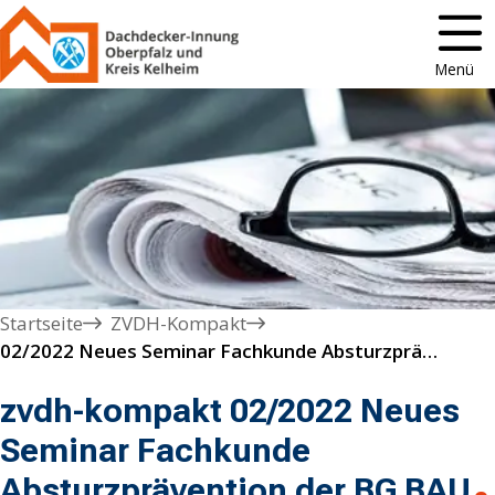
Menü
Startseite
ZVDH-Kompakt
02/2022 Neues Seminar Fachkunde Absturzprävention der BG BAU
zvdh-kompakt 02/2022 Neues
Seminar Fachkunde
Absturzprävention der BG BAU