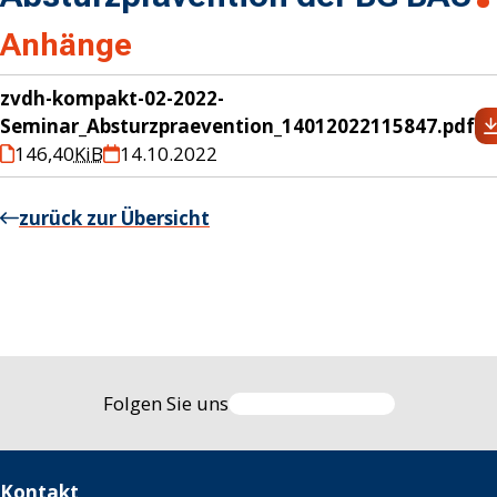
Anhänge
zvdh-kompakt-02-2022-
Seminar_Absturzpraevention_14012022115847.pdf
146,40
KiB
14.10.2022
zurück zur Übersicht
Folgen Sie uns
Kontakt