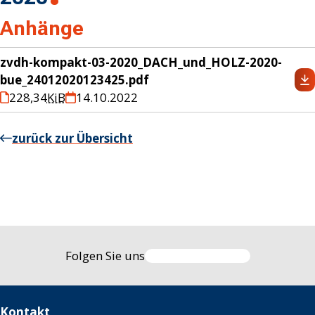
Anhänge
zvdh-kompakt-03-2020_DACH_und_HOLZ-2020-
bue_24012020123425.pdf
228,34
KiB
14.10.2022
zurück zur Übersicht
Folgen Sie uns
Kontakt