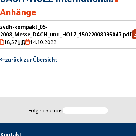
Anhänge
zvdh-kompakt_05-
2008_Messe_DACH_und_HOLZ_15022008095047.pdf
18,57
KiB
14.10.2022
zurück zur Übersicht
Folgen Sie uns
Kontakt