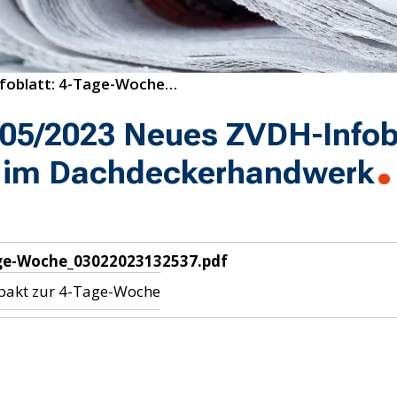
05/2023 Neues ZVDH-Infoblatt: 4-Tage-Woche im Dachdeckerhandwerk
05/2023 Neues ZVDH-Infobl
 im Dachdeckerhandwerk
ge-Woche_03022023132537.pdf
akt zur 4-Tage-Woche