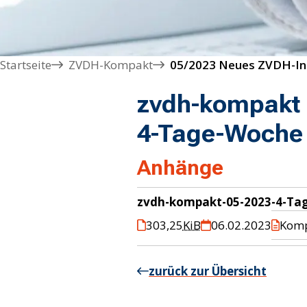
Startseite
ZVDH-Kompakt
zvdh-kompakt 
4-Tage-Woche
Anhänge
zvdh-kompakt-05-2023-4-Ta
303,25
KiB
06.02.2023
Komp
zurück zur Übersicht