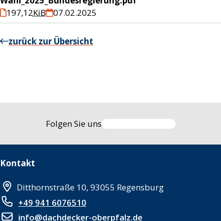
Wahl_2025_Bundesregierung.pdf
197,12
KiB
07.02.2025
zurück zur Übersicht
Folgen Sie uns
Kontakt
Ditthornstraße 10, 93055 Regensburg
+49 941 6076510
info@dachdecker-oberpfalz.de