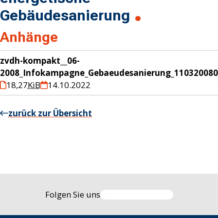
Gebäudesanierung
Anhänge
zvdh-kompakt__06-
2008_Infokampagne_Gebaeudesanierung_110320080
18,27
KiB
14.10.2022
zurück zur Übersicht
Folgen Sie uns