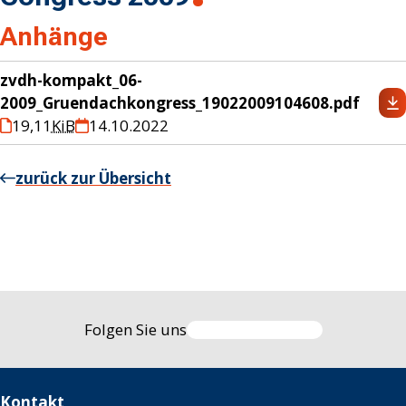
Anhänge
zvdh-kompakt_06-
2009_Gruendachkongress_19022009104608.pdf
19,11
KiB
14.10.2022
zurück zur Übersicht
Folgen Sie uns
Kontakt