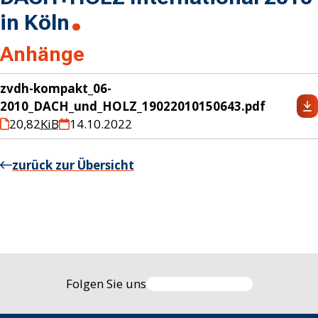
in Köln
Anhänge
zvdh-kompakt_06-
2010_DACH_und_HOLZ_19022010150643.pdf
20,82
KiB
14.10.2022
zurück zur Übersicht
Folgen Sie uns