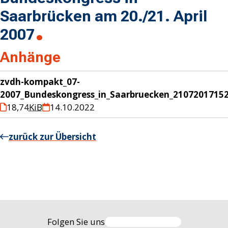
Saarbrücken am 20./21. April
2007
Anhänge
zvdh-kompakt_07-
2007_Bundeskongress_in_Saarbruecken_21072017152
18,74
KiB
14.10.2022
zurück zur Übersicht
Folgen Sie uns