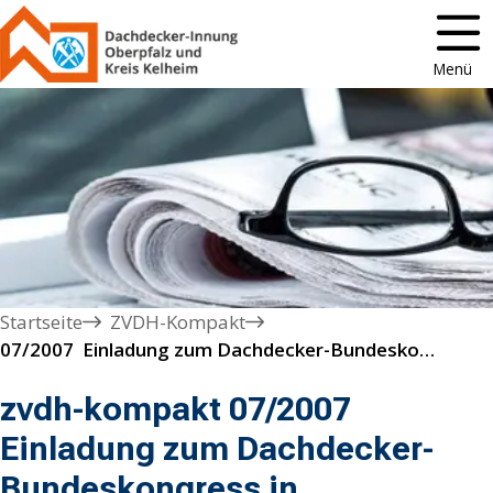
Menü
Startseite
ZVDH-Kompakt
07/2007  Einladung zum Dachdecker-Bundeskongress in Saarbrücken am 20./21. April 2007
zvdh-kompakt 07/2007
Einladung zum Dachdecker-
Bundeskongress in