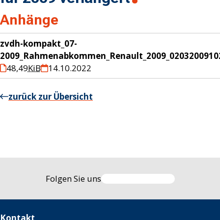
Anhänge
zvdh-kompakt_07-
2009_Rahmenabkommen_Renault_2009_02032009102
48,49
KiB
14.10.2022
zurück zur Übersicht
Folgen Sie uns
Kontakt