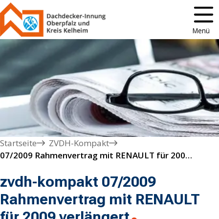
Menü
Startseite
ZVDH-Kompakt
07/2009 Rahmenvertrag mit RENAULT für 2009 verlängert
zvdh-kompakt 07/2009
Rahmenvertrag mit RENAULT
für 2009 verlängert