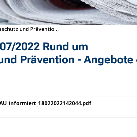
07/2022 Rund um Arbeitsschutz und Prävention - Angebote der BG BAU
 07/2022 Rund um
und Prävention - Angebote 
AU_informiert_18022022142044.pdf