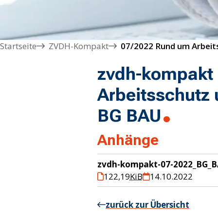
Startseite
ZVDH-Kompakt
zvdh-kompakt
Arbeitsschutz 
BG BAU
Anhänge
zvdh-kompakt-07-2022_BG_B
122,19
KiB
14.10.2022
zurück zur Übersicht