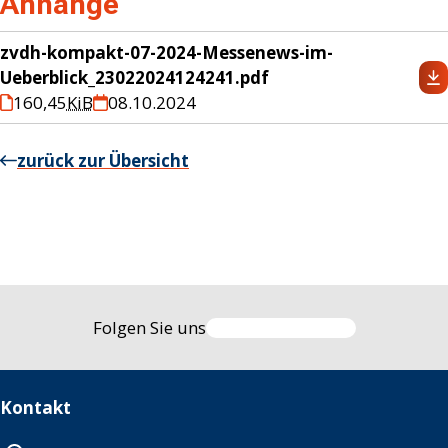
Anhänge
zvdh-kompakt-07-2024-Messenews-im-
Ueberblick_23022024124241.pdf
160,45
KiB
08.10.2024
zurück zur Übersicht
Folgen Sie uns
Kontakt