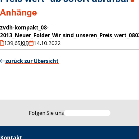
Anhänge
zvdh-kompakt_08-
2013_Neuer_Folder_Wir_sind_unseren_Preis_wert_08
139,65
KiB
14.10.2022
zurück zur Übersicht
Folgen Sie uns
Kontakt