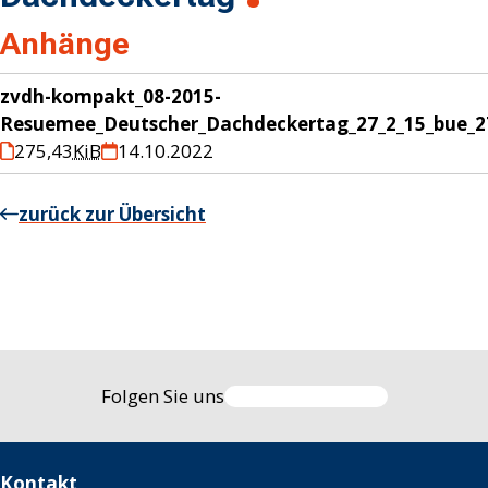
Anhänge
zvdh-kompakt_08-2015-
Resuemee_Deutscher_Dachdeckertag_27_2_15_bue_2
275,43
KiB
14.10.2022
zurück zur Übersicht
Folgen Sie uns
Kontakt