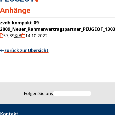
Anhänge
zvdh-kompakt_09-
2009_Neuer_Rahmenvertragspartner_PEUGEOT_1303
57,39
KiB
14.10.2022
zurück zur Übersicht
Folgen Sie uns
Kontakt