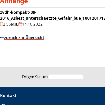
Anhänge
zvdh-kompakt-09-
2016_Asbest_unterschaetzte_Gefahr_bue_100120171
2,56
MiB
14.10.2022
zurück zur Übersicht
Folgen Sie uns
Kontakt