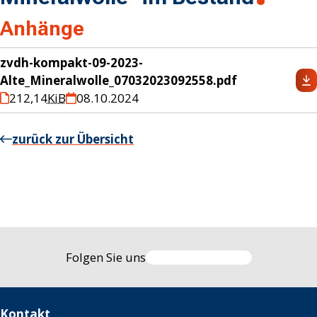
Anhänge
zvdh-kompakt-09-2023-
Alte_Mineralwolle_07032023092558.pdf
212,14
KiB
08.10.2024
zurück zur Übersicht
Folgen Sie uns
Kontakt