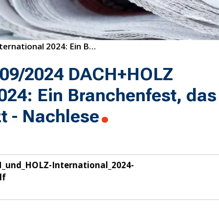
09/2024 DACH+HOLZ International 2024: Ein Branchenfest, das Maßstäbe setzt - Nachlese
 09/2024 DACH+HOLZ
2024: Ein Branchenfest, das
t - Nachlese
_und_HOLZ-International_2024-
df