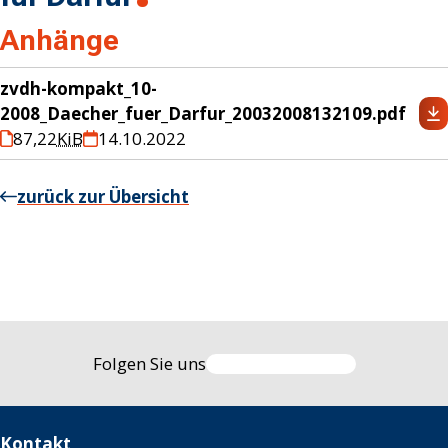
Anhänge
zvdh-kompakt_10-
2008_Daecher_fuer_Darfur_20032008132109.pdf
87,22
KiB
14.10.2022
zurück zur Übersicht
Folgen Sie uns
Kontakt