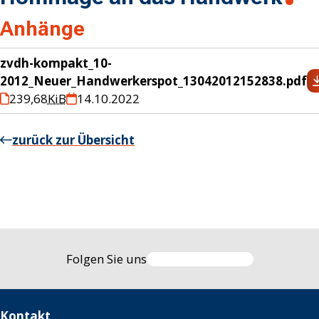
Anhänge
zvdh-kompakt_10-
2012_Neuer_Handwerkerspot_13042012152838.pdf
239,68
KiB
14.10.2022
zurück zur Übersicht
Folgen Sie uns
Kontakt