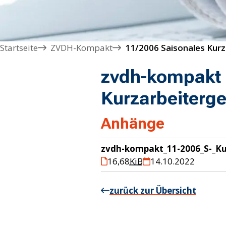
Startseite
ZVDH-Kompakt
zvdh-kompakt 
Kurzarbeiterge
Anhänge
zvdh-kompakt_11-2006_S-_K
16,68
KiB
14.10.2022
zurück zur Übersicht