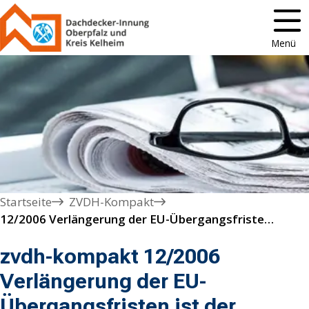
Menü
Startseite
ZVDH-Kompakt
12/2006 Verlängerung der EU-Übergangsfristen ist der richtige Weg // Vergaberecht muss mittelstandsgerecht fortentwickelt werden

zvdh-kompakt 12/2006
Verlängerung der EU-
Übergangsfristen ist der