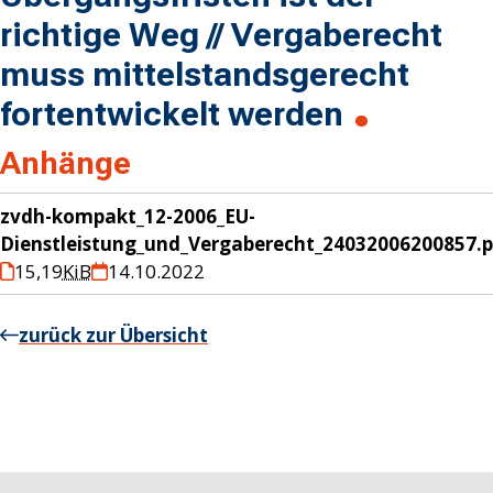
richtige Weg // Vergaberecht
muss mittelstandsgerecht
fortentwickelt werden
Anhänge
zvdh-kompakt_12-2006_EU-
Dienstleistung_und_Vergaberecht_24032006200857.
15,19
KiB
14.10.2022
zurück zur Übersicht