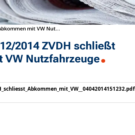
12/2014 ZVDH schließt Abkommen mit VW Nutzfahrzeuge
12/2014 ZVDH schließt
 VW Nutzfahrzeuge
_schliesst_Abkommen_mit_VW__04042014151232.pdf