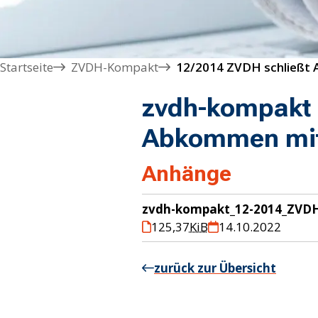
Startseite
ZVDH-Kompakt
zvdh-kompakt 
Abkommen mit
Anhänge
zvdh-kompakt_12-2014_ZVDH
125,37
KiB
14.10.2022
zurück zur Übersicht