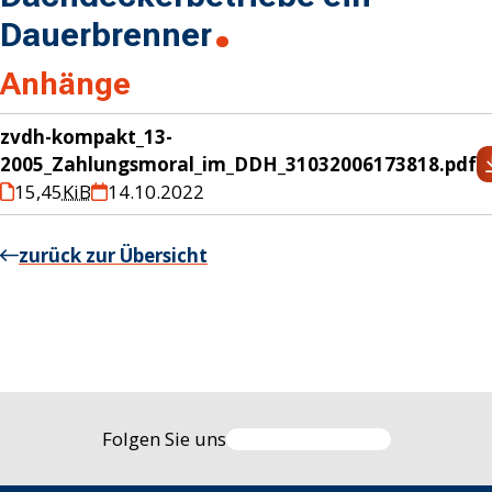
Dauerbrenner
Anhänge
zvdh-kompakt_13-
2005_Zahlungsmoral_im_DDH_31032006173818.pdf
15,45
KiB
14.10.2022
zurück zur Übersicht
Folgen Sie uns