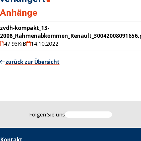
Anhänge
zvdh-kompakt_13-
2008_Rahmenabkommen_Renault_30042008091656.
47,93
KiB
14.10.2022
zurück zur Übersicht
Folgen Sie uns
Kontakt