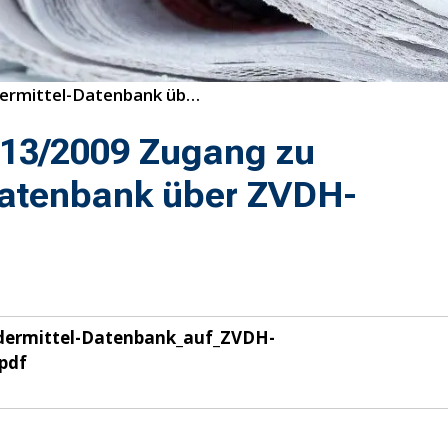
13/2009 Zugang zu Fördermittel-Datenbank über ZVDH-Homepage
13/2009 Zugang zu
Datenbank über ZVDH-
dermittel-Datenbank_auf_ZVDH-
pdf