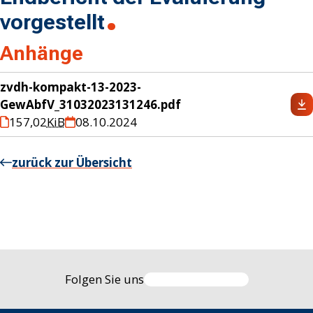
vorgestellt
Anhänge
zvdh-kompakt-13-2023-
GewAbfV_31032023131246.pdf
157,02
KiB
08.10.2024
zurück zur Übersicht
Folgen Sie uns