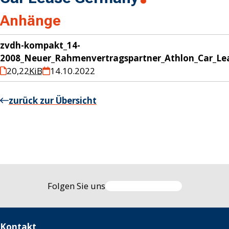
Anhänge
zvdh-kompakt_14-
2008_Neuer_Rahmenvertragspartner_Athlon_Car_Le
20,22
KiB
14.10.2022
zurück zur Übersicht
Folgen Sie uns
Kontakt