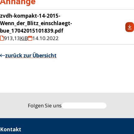
Anhänge
zvdh-kompakt-14-2015-
Wenn_der_Blitz_einschlaegt-
bue_17042015101839.pdf
913,13
KiB
14.10.2022
zurück zur Übersicht
Folgen Sie uns
Kontakt