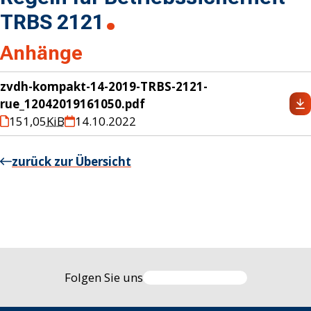
TRBS 2121
Anhänge
zvdh-kompakt-14-2019-TRBS-2121-
rue_12042019161050.pdf
151,05
KiB
14.10.2022
zurück zur Übersicht
Folgen Sie uns