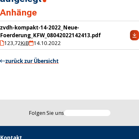
Anhänge
zvdh-kompakt-14-2022_Neue-
Foerderung_KFW_08042022142413.pdf
123,72
KiB
14.10.2022
zurück zur Übersicht
Folgen Sie uns
Kontakt