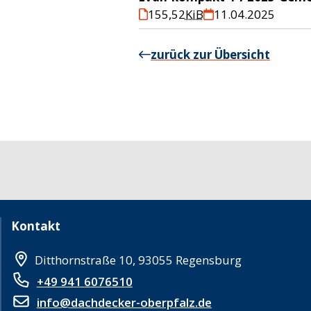
155,52
KiB
11.04.2025
zurück zur Übersicht
Kontakt
Ditthornstraße 10, 93055 Regensburg
+49 941 6076510
info@dachdecker-oberpfalz.de