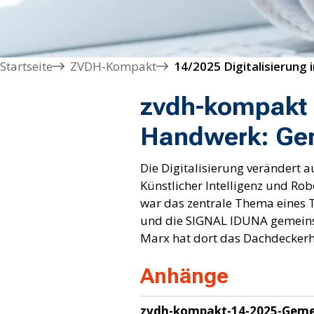
Startseite
ZVDH-Kompakt
zvdh-kompakt 1
Handwerk: Ge
Die Digitalisierung verändert 
Künstlicher Intelligenz und Ro
war das zentrale Thema eines 
und die SIGNAL IDUNA gemeins
Marx hat dort das Dachdeckerh
Anhänge
zvdh-kompakt-14-2025-Gemei