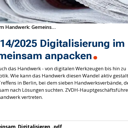
14/2025 Digitalisierung im Handwerk: Gemeinsam anpacken
4/2025 Digitalisierung im
meinsam anpacken
auch das Handwerk - von digitalen Werkzeugen bis hin zu
botik. Wie kann das Handwerk diesen Wandel aktiv gestal
Treffens in Berlin, bei dem sieben Handwerksverbände, 
am nach Lösungen suchten. ZVDH-Hauptgeschäftsführer
andwerk vertreten.
nsam_Digitalisieren_.pdf