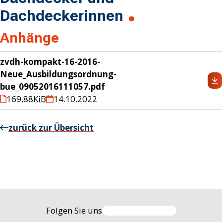
Dachdeckerinnen
Anhänge
zvdh-kompakt-16-2016-
Neue_Ausbildungsordnung-
bue_09052016111057.pdf
169,88
KiB
14.10.2022
zurück zur Übersicht
Folgen Sie uns