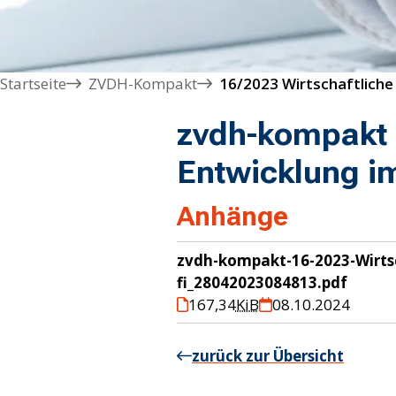
Startseite
ZVDH-Kompakt
zvdh-kompakt 
Entwicklung 
Anhänge
zvdh-kompakt-16-2023-Wirts
fi_28042023084813.pdf
167,34
KiB
08.10.2024
zurück zur Übersicht