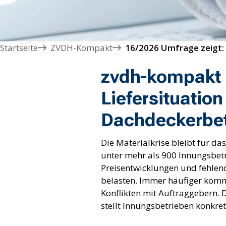
Startseite
ZVDH-Kompakt
zvdh-kompakt 
Liefersituation
Dachdeckerbet
Die Materialkrise bleibt für 
unter mehr als 900 Innungsbetr
Preisentwicklungen und fehlend
belasten. Immer häufiger kom
Konflikten mit Auftraggebern
stellt Innungsbetrieben konkre