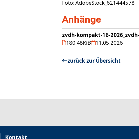
Foto: AdobeStock_621444578
Anhänge
zvdh-kompakt-16-2026_zvdh-
180,48
KiB
11.05.2026
zurück zur Übersicht
Kontakt