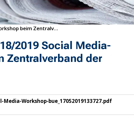
18/2019 Social Media-Workshop beim Zentralverband der Dachdecker
18/2019 Social Media-
 Zentralverband der
al-Media-Workshop-bue_17052019133727.pdf