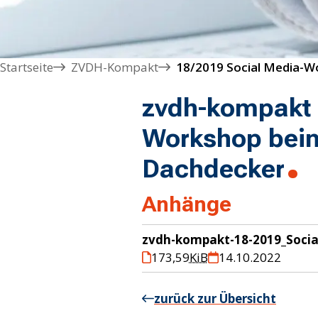
Startseite
ZVDH-Kompakt
zvdh-kompakt 
Workshop beim
Dachdecker
Anhänge
zvdh-kompakt-18-2019_Soci
173,59
KiB
14.10.2022
zurück zur Übersicht