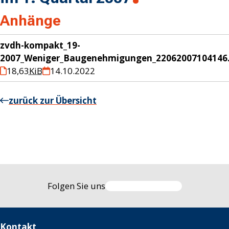
Anhänge
zvdh-kompakt_19-
2007_Weniger_Baugenehmigungen_22062007104146
18,63
KiB
14.10.2022
zurück zur Übersicht
Folgen Sie uns
Kontakt