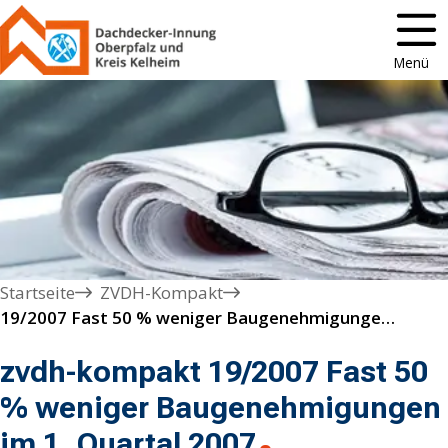
Menü
Startseite
ZVDH-Kompakt
19/2007 Fast 50 % weniger Baugenehmigungen im 1. Quartal 2007
zvdh-kompakt 19/2007 Fast 50
% weniger Baugenehmigungen
im 1. Quartal 2007