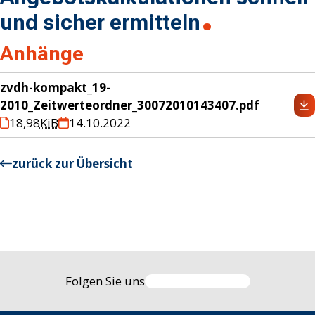
und sicher ermitteln
Anhänge
zvdh-kompakt_19-
2010_Zeitwerteordner_30072010143407.pdf
18,98
KiB
14.10.2022
zurück zur Übersicht
Folgen Sie uns